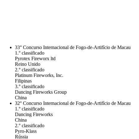
33° Concurso Internacional de Fogo-de-Artifício de Macau
1.° classificado
Pyrotex Fireworx ltd
Reino Unido
2.° classificado
Platinum Fireworks, Inc.
Filipinas
3.° classificado
Dancing Fireworks Group
China
32° Concurso Internacional de Fogo-de-Artifício de Macau
1.° classificado
Dancing Fireworks
China
2.° classificado
Pyro-Klass
Rússia