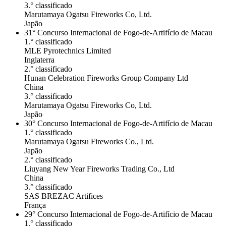
3.° classificado
Marutamaya Ogatsu Fireworks Co, Ltd.
Japão
31° Concurso Internacional de Fogo-de-Artifício de Macau
1.° classificado
MLE Pyrotechnics Limited
Inglaterra
2.° classificado
Hunan Celebration Fireworks Group Company Ltd
China
3.° classificado
Marutamaya Ogatsu Fireworks Co, Ltd.
Japão
30° Concurso Internacional de Fogo-de-Artifício de Macau
1.° classificado
Marutamaya Ogatsu Fireworks Co., Ltd.
Japão
2.° classificado
Liuyang New Year Fireworks Trading Co., Ltd
China
3.° classificado
SAS BREZAC Artifices
França
29° Concurso Internacional de Fogo-de-Artifício de Macau
1.° classificado