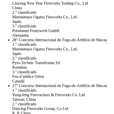
Liuyang New Year Fireworks Trading Co., Ltd
China
2.° classificado
Marutamaya Ogatsu Fireworks Co., Ltd.
Japão
3.° classificado
Potsdamer Feuerwerk GmbH
Alemanha
28° Concurso Internacional de Fogo-de-Artifício de Macau
1.° classificado
Marutamaya Ogatsu Fireworks Co., Ltd.
Japão
2.° classificado
Pyro-Technic Transilvania Srl
Roménia
3.° classificado
Feu d’artifice Orion
Canadá
27° Concurso Internacional de Fogo-de-Artifício de Macau
1.° classificado
Yung-feng Firecrackers & Fireworks Co. Ltd
Taiwan, China
2.° classificado
Dancing Fireworks Group, Co Ltd
R. P. China