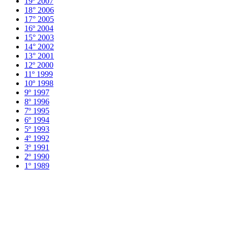
19º 2007
18° 2006
17° 2005
16º 2004
15° 2003
14° 2002
13° 2001
12º 2000
11º 1999
10º 1998
9º 1997
8º 1996
7º 1995
6º 1994
5º 1993
4º 1992
3º 1991
2º 1990
1º 1989